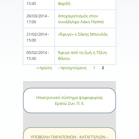
15:45
Βαρδή
26/03/2014 -
Αποχαιρετισμός στον
17:00
συνάδελφο Λάκη Παππά
21/02/2014 -
«Έφυγε» ο Σάκης Μπουλάς
15:00
05/02/2014 -
Έφυγε από τη ζωή η Τζένη
15:30
Βάνου
« πρώτη
‹ προηγούμενη
1
2
Σελίδες
Ηλεκτρονικό σύστημα ψηφοφορίας
Ερατώ Συν. Π. Ε.
ΥΠΟΒΟΛΗ ΠΑΡΑΠΟΝΩΝ - ΚΑΤΑΓΓΕΛΙΩΝ –