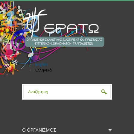
Παράκαμψη προς το κυρίως περιεχόμενο
English
Ελληνικά
Φόρμα αναζήτησης
Ο ΟΡΓΑΝΙΣΜΟΣ