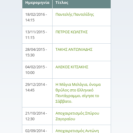
Ημερομηνία
Τίτλος
18/02/2016 -
Παντελής Παντελίδης
14:15
13/11/2015 -
ΠΕΤΡΟΣ ΚΩΛΕΤΗΣ
11:15
28/04/2015 -
ΤΑΚΗΣ ΑΝΤΩΝΙΑΔΗΣ
15:30
04/02/2015 -
ΑΛΕΚΟΣ ΚΙΤΣΑΚΗΣ
10:00
29/12/2014 -
Η Μάγια Μελάγια, όνομα
14:45
θρύλος στο Ελληνικό
Πεντάγραμμο, σίγησε το
Σάββατο.
21/10/2014 -
Αποχαιρετισμός Σπύρου
12:30
Ζαγοραίου
02/09/2014 -
Αποχαιρετισμός Αντώνη