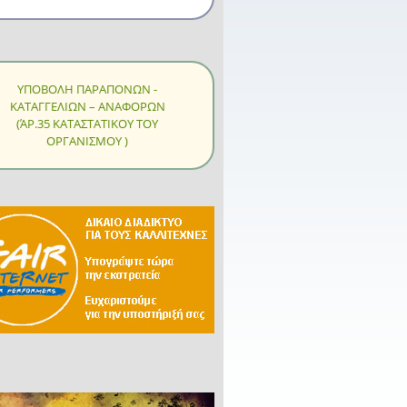
ΥΠΟΒΟΛΗ ΠΑΡΑΠΟΝΩΝ -
ΚΑΤΑΓΓΕΛΙΩΝ – ΑΝΑΦΟΡΩΝ
(ΆΡ.35 ΚΑΤΑΣΤΑΤΙΚΟΥ ΤΟΥ
ΟΡΓΑΝΙΣΜΟΥ )