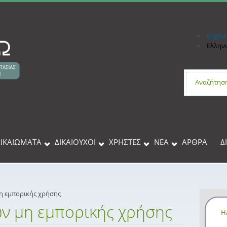
Englis
Ελλην
Φόρμα 
ΔΙΚΑΙΩΜΑΤΑ
ΔΙΚΑΙΟΥΧΟΙ
XΡΉΣΤΕΣ
ΝΕΑ
ΑΡΘΡΑ
Δ
η εμπορικής χρήσης
ν μη εμπορικής χρήσης
Η