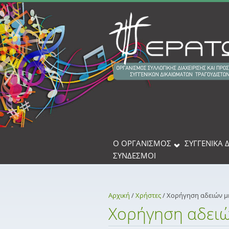
Παράκαμψη προς το κυρίως περιεχόμενο
Ο ΟΡΓΑΝΙΣΜΟΣ
ΣΥΓΓΕΝΙΚΆ 
ΣΎΝΔΕΣΜΟΙ
Αρχική
/
Xρήστες
/
Χορήγηση αδειών μ
Χορήγηση αδειώ