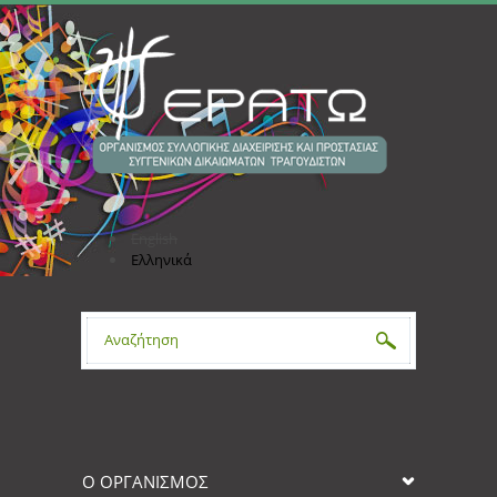
Παράκαμψη προς το κυρίως περιεχόμενο
English
Ελληνικά
Φόρμα αναζήτησης
Ο ΟΡΓΑΝΙΣΜΟΣ