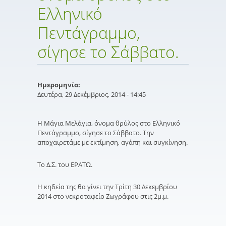
Ελληνικό
Πεντάγραμμο,
σίγησε το Σάββατο.
Ημερομηνία:
Δευτέρα, 29 Δεκέμβριος, 2014 - 14:45
Η Μάγια Μελάγια, όνομα θρύλος στο Ελληνικό
Πεντάγραμμο, σίγησε το Σάββατο. Την
αποχαιρετάμε με εκτίμηση, αγάπη και συγκίνηση.
Το Δ.Σ. του ΕΡΑΤΩ.
Η κηδεία της θα γίνει την Τρίτη 30 Δεκεμβρίου
2014 στο νεκροταφείο Ζωγράφου στις 2μ.μ.