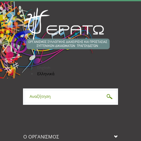
Παράκαμψη προς το κυρίως περιεχόμενο
English
Ελληνικά
Φόρμα αναζήτησης
Ο ΟΡΓΑΝΙΣΜΟΣ