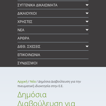
ΣΥΓΓΕΝΙΚΆ ΔΙΚΑΙΩΜΑΤΑ
ΔΙΚΑΙΟΥΧΟΙ
XΡΉΣΤΕΣ
ΝΕΑ
ΑΡΘΡΑ
ΔΙΕΘ. ΣΧΕΣΕΙΣ
ΕΠΙΚΟΙΝΩΝΊΑ
ΣΎΝΔΕΣΜΟΙ
Αρχική
/
Νέα
/
Δημόσια Διαβούλευση για την
πνευματική ιδιοκτησία στην Ε.Ε.
Δημόσια
Διαβούλευση για