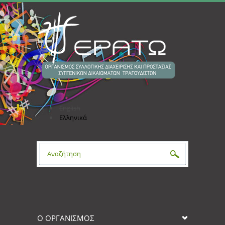
Παράκαμψη προς το κυρίως περιεχόμενο
English
Ελληνικά
Φόρμα αναζήτησης
Ο ΟΡΓΑΝΙΣΜΟΣ