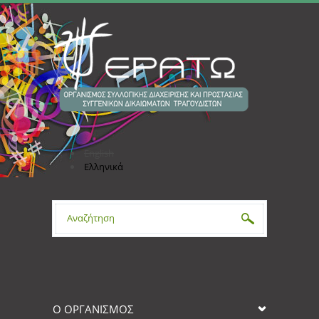
Παράκαμψη προς το κυρίως περιεχόμενο
English
Ελληνικά
Φόρμα αναζήτησης
Ο ΟΡΓΑΝΙΣΜΟΣ