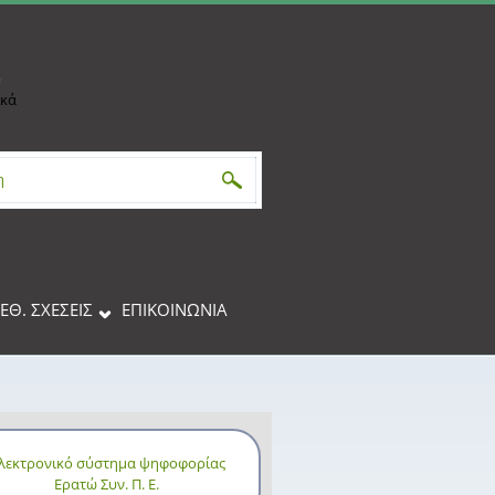
h
ικά
αναζήτησης
ΙΕΘ. ΣΧΕΣΕΙΣ
ΕΠΙΚΟΙΝΩΝΊΑ
λεκτρονικό σύστημα ψηφοφορίας
Ερατώ Συν. Π. Ε.