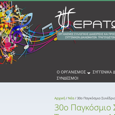
Παράκαμψη προς το κυρίως περιεχόμενο
Ο ΟΡΓΑΝΙΣΜΟΣ
ΣΥΓΓΕΝΙΚΆ 
ΣΎΝΔΕΣΜΟΙ
Αρχική
/
Νέα
/
30ο Παγκόσμιο Συνέδριο
30ο Παγκόσμιο 